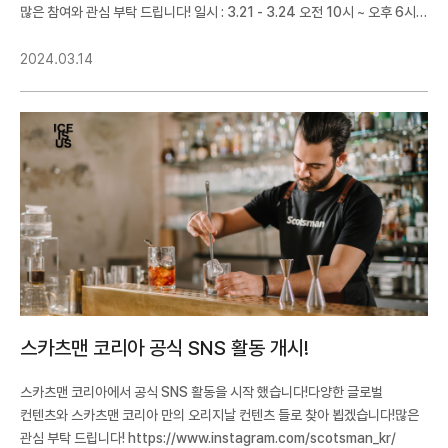
많은 참여와 관심 부탁 드립니다! 일시 : 3.21 - 3.24 오전 10시 ~ 오후 6시 (
마지막 날은 오후 5시)장소 : 서울특별시 강남구 영동대로 513(삼성동,
코엑스) A홀 600번 부스
2024.03.14
스카츠맨 코리아 공식 SNS 활동 개시!
스카츠맨 코리아에서 공식 SNS 활동을 시작 했습니다!다양한 글로벌
컨텐츠와 스카츠맨 코리아 만의 오리지날 컨텐츠 들로 찾아 뵙겠습니다!많은
관심 부탁 드립니다! https://www.instagram.com/scotsman_kr/